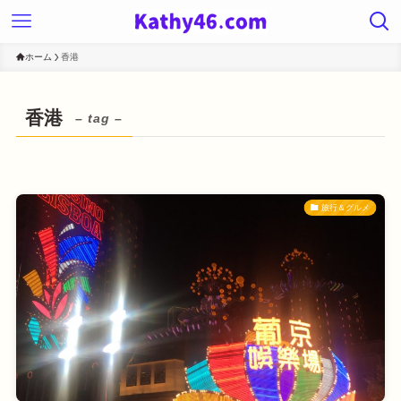
ホーム
香港
香港
– tag –
旅行＆グルメ