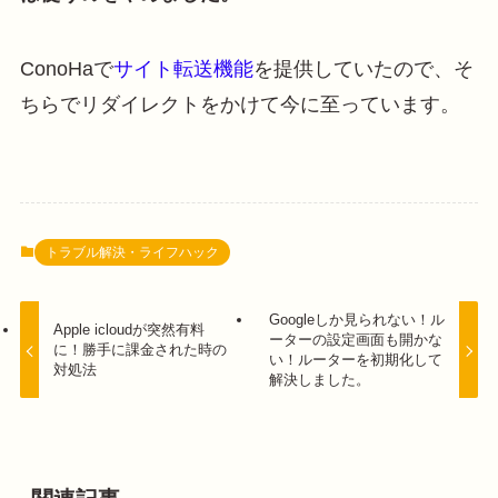
ConoHaで
サイト転送機能
を提供していたので、そ
ちらでリダイレクトをかけて今に至っています。
トラブル解決・ライフハック
Googleしか見られない！ル
Apple icloudが突然有料
ーターの設定画面も開かな
に！勝手に課金された時の
い！ルーターを初期化して
対処法
解決しました。