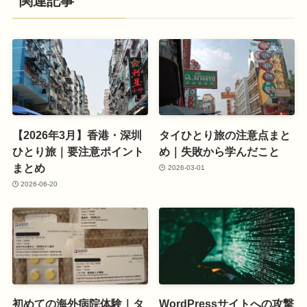
関連記事
【2026年3月】香港・深圳
タイひとり旅の注意点まと
ひとり旅｜要注意ポイント
め｜失敗から学んだこと
まとめ
2026-03-01
2026-06-20
初めての海外病院体験｜タ
WordPressサイトへの攻撃