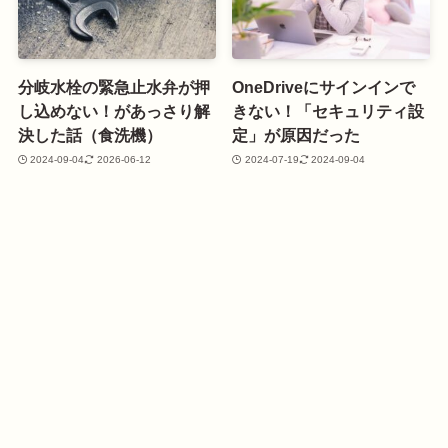
分岐水栓の緊急止水弁が押
OneDriveにサインインで
し込めない！があっさり解
きない！「セキュリティ設
決した話（食洗機）
定」が原因だった
2024-09-04
2026-06-12
2024-07-19
2024-09-04