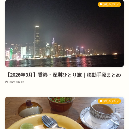
旅行＆グルメ
【2026年3月】香港・深圳ひとり旅｜移動手段まとめ
2026-06-16
旅行＆グルメ