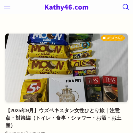
旅行＆グルメ
【2025年9月】ウズベキスタン女性ひとり旅｜注意
点・対策編（トイレ・食事・シャワー・お酒・お土
産）
2026-07-07
2026-07-08