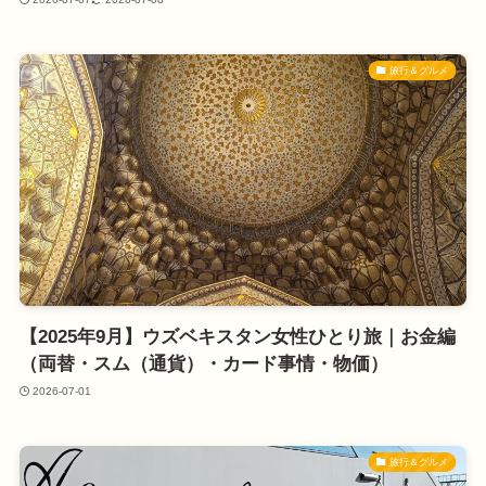
旅行＆グルメ
【2025年9月】ウズベキスタン女性ひとり旅｜お金編
（両替・スム（通貨）・カード事情・物価）
2026-07-01
旅行＆グルメ