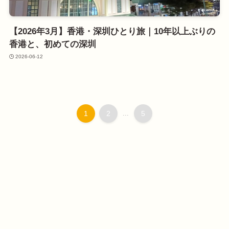
【2026年3月】香港・深圳ひとり旅｜10年以上ぶりの
香港と、初めての深圳
2026-06-12
1
2
...
5