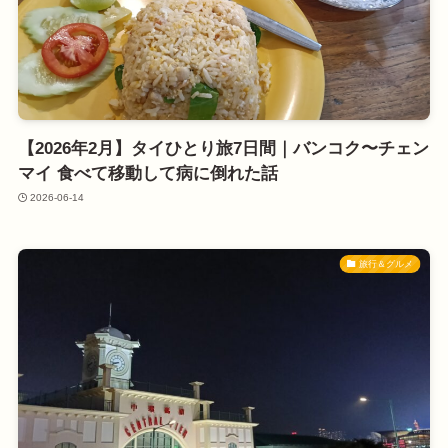
【2026年2月】タイひとり旅7日間｜バンコク〜チェン
マイ 食べて移動して病に倒れた話
2026-06-14
旅行＆グルメ