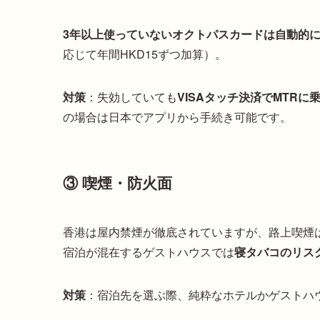
3年以上使っていないオクトパスカードは自動的
応じて年間HKD15ずつ加算）。
対策
：失効していても
VISAタッチ決済でMTR
の場合は日本でアプリから手続き可能です。
③ 喫煙・防火面
香港は屋内禁煙が徹底されていますが、路上喫煙
宿泊が混在するゲストハウスでは
寝タバコのリス
対策
：宿泊先を選ぶ際、純粋なホテルかゲストハ