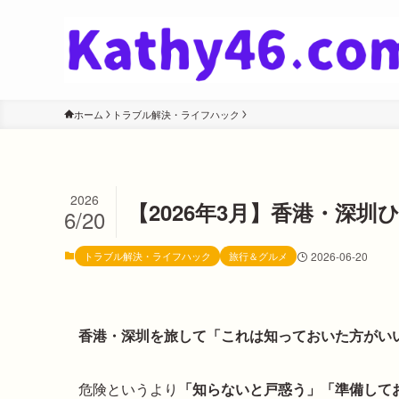
ホーム
トラブル解決・ライフハック
2026
【2026年3月】香港・深
6/20
トラブル解決・ライフハック
旅行＆グルメ
2026-06-20
香港・深圳を旅して「これは知っておいた方がい
危険というより
「知らないと戸惑う」「準備して