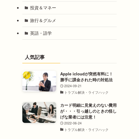
投資＆マネー
旅行＆グルメ
英語・語学
人気記事
Apple icloudが突然有料に！
勝手に課金された時の対処法
2024-09-21
トラブル解決・ライフハック
カード明細に見覚えのない費用
が・・・引っ越しのときの怪し
げな業者には注意！
2022-06-24
トラブル解決・ライフハック