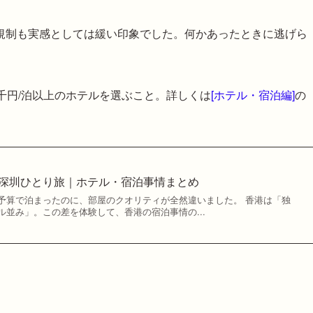
規制も実感としては緩い印象でした。何かあったときに逃げら
千円/泊以上のホテルを選ぶこと。詳しくは
[ホテル・宿泊編]
の
港・深圳ひとり旅｜ホテル・宿泊事情まとめ
予算で泊まったのに、部屋のクオリティが全然違いました。 香港は「独
並み」。この差を体験して、香港の宿泊事情の...