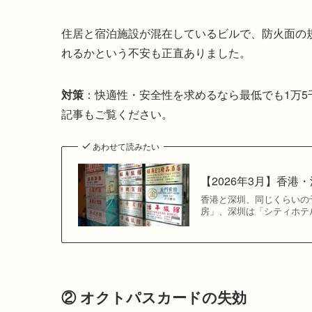
住居と宿泊施設が混在しているビルで、防火面の
れるかという不安も正直ありました。
対策
：快適性・安全性を求めるなら最低でも1万5
記事もご覧ください。
あわせて読みたい
【2026年3月】香
香港と深圳、同じくらいの
房」、深圳は「シティホテル
② オクトパスカードの失効