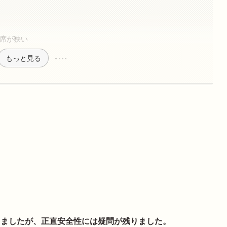
）
座席が狭い
もっと見る
しましたが、正直安全性には疑問が残りました。