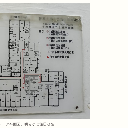
フロア平面図。明らかに住居混在