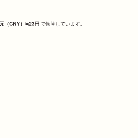
1元（CNY）≒23円
で換算しています。