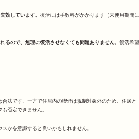
に失効しています。
復活には手数料がかかります（未使用期間
に乗れるので、無理に復活させなくても問題ありません
。復活希
は合法です。一方で住居内の喫煙は規制対象外のため、住居と
ク
も否定できません。
ウスかを意識すると良いかもしれません。