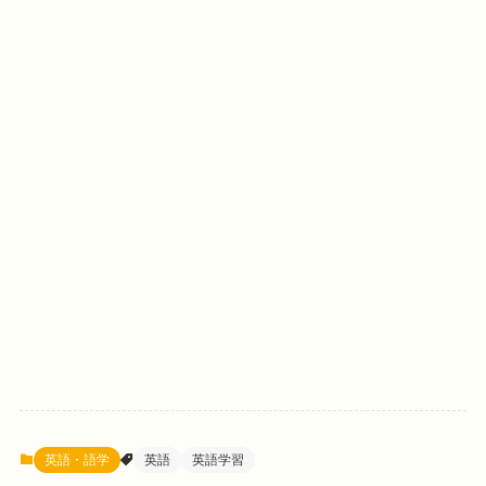
英語・語学
英語
英語学習