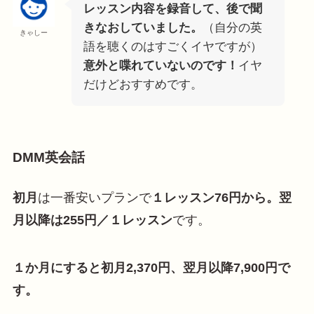
レッスン内容を録音して、後で聞
きなおしていました。
（自分の英
きゃしー
語を聴くのはすごくイヤですが）
意外と喋れていないのです！
イヤ
だけどおすすめです。
DMM英会話
初月
は一番安いプランで
１レッスン76円から。翌
月以降は255円／１レッスン
です。
１か月にすると初月2,370円、翌月以降7,900円で
す。