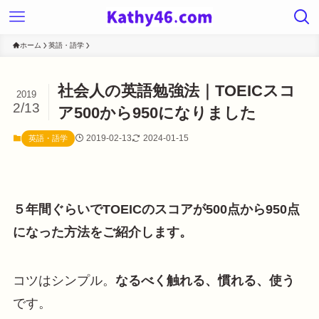
ホーム
英語・語学
社会人の英語勉強法｜TOEICスコ
2019
2/13
ア500から950になりました
2019-02-13
2024-01-15
英語・語学
５年間ぐらいでTOEICのスコアが500点から950点
になった方法をご紹介します。
コツはシンプル。
なるべく触れる、慣れる、使う
です。