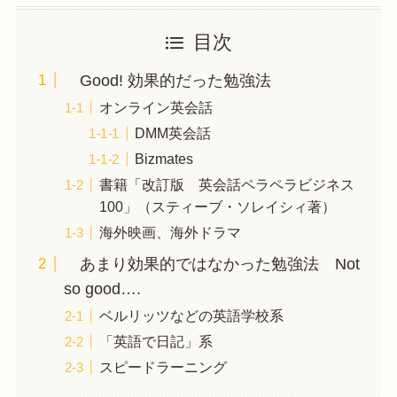
目次
Good! 効果的だった勉強法
オンライン英会話
DMM英会話
Bizmates
書籍「改訂版 英会話ペラペラビジネス
100」（スティーブ・ソレイシィ著）
海外映画、海外ドラマ
あまり効果的ではなかった勉強法 Not
so good….
ベルリッツなどの英語学校系
「英語で日記」系
スピードラーニング