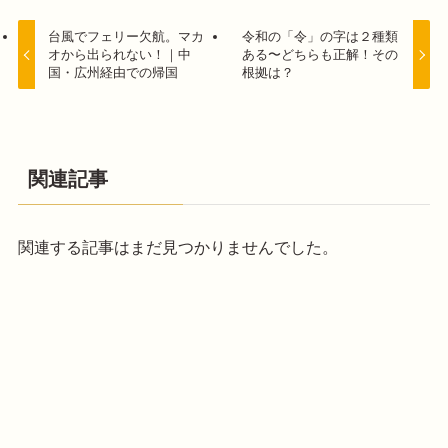
台風でフェリー欠航。マカ
令和の「令」の字は２種類
オから出られない！｜中
ある〜どちらも正解！その
国・広州経由での帰国
根拠は？
関連記事
関連する記事はまだ見つかりませんでした。