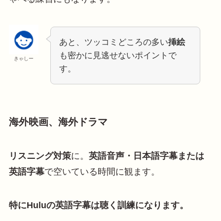
あと、ツッコミどころの多い
挿絵
も密かに見逃せないポイントで
きゃしー
す。
海外映画、海外ドラマ
リスニング対策
に。
英語音声・日本語字幕または
英語字幕
で空いている時間に観ます。
特にHuluの英語字幕は聴く訓練になります。