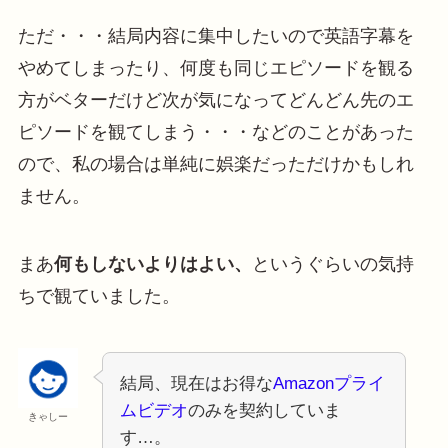
ただ・・・結局内容に集中したいので英語字幕を
やめてしまったり、何度も同じエピソードを観る
方がベターだけど次が気になってどんどん先のエ
ピソードを観てしまう・・・などのことがあった
ので、私の場合は単純に娯楽だっただけかもしれ
ません。
まあ
何もしないよりはよい、
というぐらいの気持
ちで観ていました。
結局、現在はお得な
Amazonプライ
ムビデオ
のみを契約していま
きゃしー
す…。