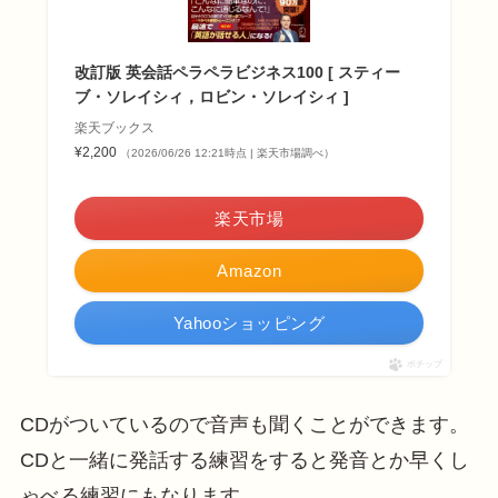
改訂版 英会話ペラペラビジネス100 [ スティー
ブ・ソレイシィ，ロビン・ソレイシィ ]
楽天ブックス
¥2,200
（2026/06/26 12:21時点 | 楽天市場調べ）
＼楽天ポイント4倍セール！／
楽天市場
Amazon
Yahooショッピング
ポチップ
CDがついているので音声も聞くことができます。
CDと一緒に発話する練習をすると発音とか早くし
ゃべる練習にもなります。