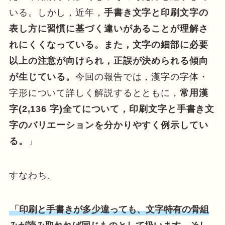
いる。
しかし，近年，
手書き文字と印刷文字の
表し方に習慣に基づく違いがあることが理解さ
れにくくなっている。また，文字の細部に必要
以上の注意が向けられ，正誤が決められる傾向
が生じている。
今回の報告では，漢字の字体・
字形について詳しく解説するとともに，
常用漢
字(2,136 字)全てについて，印刷文字と手書き文
字のバリエーションを分かりやすく例示してい
る。
」
すなわち、
「印刷と手書きが多少違っても、文字特有の骨組