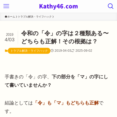
ホーム
トラブル解決・ライフハック
令和の「令」の字は２種類ある〜
2019
4/03
どちらも正解！その根拠は？
2019-04-03
2025-09-02
トラブル解決・ライフハック
手書きの「令」の字、
下の部分を「マ」の字にし
て書いていませんか？
結論としては
「令」も「マ」もどちらも正解
で
す。