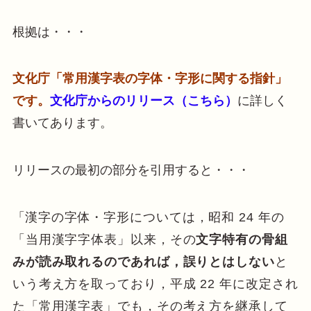
根拠は・・・
文化庁「常用漢字表の字体・字形に関する指針」
です。
文化庁からのリリース（こちら）
に詳しく
書いてあります。
リリースの最初の部分を引用すると・・・
「
漢字の字体・字形については，昭和 24 年の
「当用漢字字体表」以来，その
文字特有の骨
組
みが読み取れるのであれば，誤りとはしない
と
いう考え方を取っており，平成 22 年に改定され
た「常用漢字表」でも，その考え方を継承して