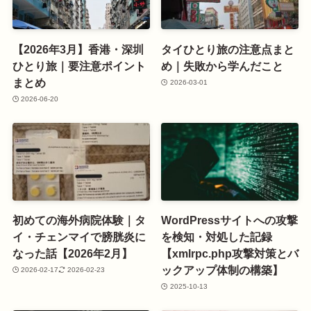
【2026年3月】香港・深圳
タイひとり旅の注意点まと
ひとり旅｜要注意ポイント
め｜失敗から学んだこと
まとめ
2026-03-01
2026-06-20
初めての海外病院体験｜タ
WordPressサイトへの攻撃
イ・チェンマイで膀胱炎に
を検知・対処した記録
なった話【2026年2月】
【xmlrpc.php攻撃対策とバ
ックアップ体制の構築】
2026-02-17
2026-02-23
2025-10-13