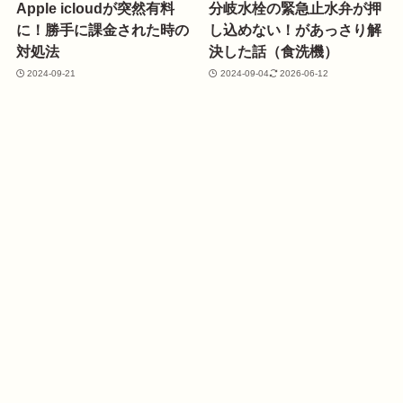
Apple icloudが突然有料
分岐水栓の緊急止水弁が押
に！勝手に課金された時の
し込めない！があっさり解
対処法
決した話（食洗機）
2024-09-21
2024-09-04
2026-06-12