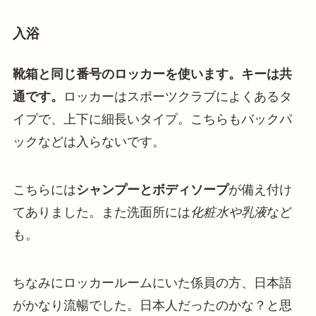
入浴
靴箱と同じ番号のロッカーを使います。キーは共
通です。
ロッカーはスポーツクラブによくあるタ
イプで、上下に細長いタイプ。こちらもバックパ
ックなどは入らないです。
こちらには
シャンプーとボディソープ
が備え付け
てありました。また洗面所には
化粧水や乳液
など
も。
ちなみにロッカールームにいた係員の方、日本語
がかなり流暢でした。日本人だったのかな？と思