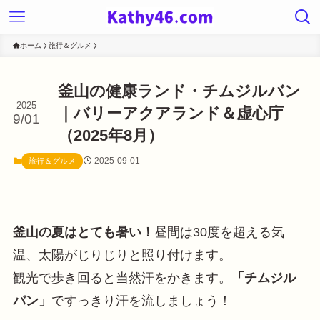
ホーム
旅行＆グルメ
釜山の健康ランド・チムジルバン
2025
｜バリーアクアランド＆虚心庁
9/01
（2025年8月）
2025-09-01
旅行＆グルメ
釜山の夏はとても暑い！
昼間は30度を超える気
温、太陽がじりじりと照り付けます。
観光で歩き回ると当然汗をかきます。
「チムジル
バン」
ですっきり汗を流しましょう！