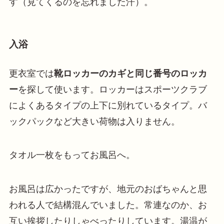
す（見てくるのを忘れました汗）。
入浴
更衣室では
靴ロッカーのカギと同じ番号のロッカ
ー
を探して使います。ロッカーはスポーツクラブ
によくあるタイプの上下に別れているタイプ。バ
ックパックなど大きい荷物は入りません。
タオル一枚をもってお風呂へ。
お風呂は広かったですが、地元のおばちゃんと思
われる人で結構混んでいました。常連なのか、お
互い挨拶したりしゃべったりしています。湯温が