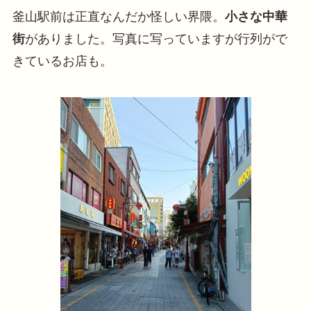
釜山駅前は正直なんだか怪しい界隈。
小さな中華
街
がありました。写真に写っていますが行列がで
きているお店も。