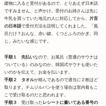
建物に入ると受付があるので、とりあえず日本語
ですみません、と声かけ。受付のお姉さんは先に
牛乳を買っていた地元の人に対応してから、
片言
の日本語
で受付方法を説明してくれました。「風
呂だけ？おんな、赤い鍵。くつとふろのかぎ、同
じ」みたいな感じです。
手順１
先払い
なので、お風呂（普通のサウナは
ついている）のみなのか、韓国式サウナも使いた
いのかを伝えて、お金を払います。
手順２
タオル
が積んであるので適当に２枚ほど
取ります。チムジルバンを使う場合は室内着もこ
こで受け取るのだと思われます。
手順３
受け取った
レシートに書いてある番号の