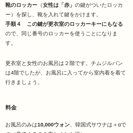
靴のロッカー
（
女性は「赤」
の鍵がついたロッカ
ー）を探し、靴を入れて鍵をかけます。
手順４
この鍵が更衣室のロッカーキーにもなる
ので、同じ番号のロッカーを使うことになりま
す。
更衣室と女性のお風呂は２階です。チムジルバン
は4階でしたが、お風呂に入ってから室内着を着て
行きましょう。
料金
お風呂のみは
10,000ウォン
、韓国式サウナは＋αで