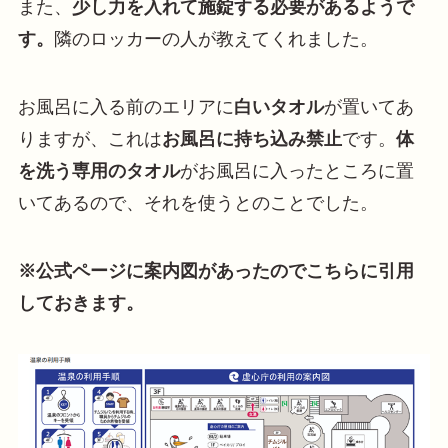
また、
少し力を入れて施錠する必要があるようで
す。
隣のロッカーの人が教えてくれました。
お風呂に入る前のエリアに
白いタオル
が置いてあ
りますが、これは
お風呂に持ち込み禁止
です。
体
を洗う専用のタオル
がお風呂に入ったところに置
いてあるので、それを使うとのことでした。
※公式ページに案内図があったのでこちらに引用
しておきます。