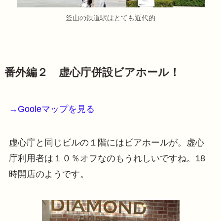
釜山の鉄道駅はとても近代的
番外編２ 虚心庁併設ビアホール！
→Gooleマップを見る
虚心庁と同じビルの１階にはビアホールが。虚心
庁利用者は１０％オフなのもうれしいですね。18
時開店のようです。