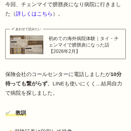
今回、チェンマイで膀胱炎になり病院に行きまし
た（
詳しくはこちら
）。
あわせて読みたい
初めての海外病院体験｜タイ・チ
ェンマイで膀胱炎になった話
【2026年2月】
保険会社のコールセンターに電話しましたが
10分
待っても繋がらず
。LINEも使いにくく…結局自力
で病院を探しました。
✅
教訓