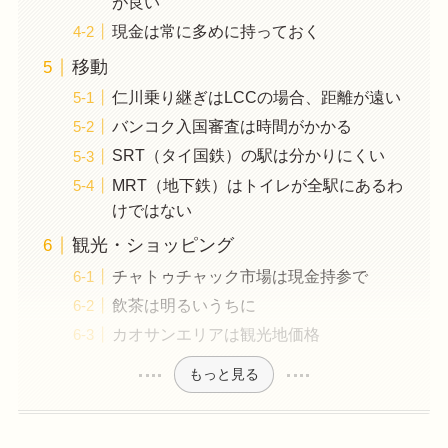
が良い
現金は常に多めに持っておく
移動
仁川乗り継ぎはLCCの場合、距離が遠い
バンコク入国審査は時間がかかる
SRT（タイ国鉄）の駅は分かりにくい
MRT（地下鉄）はトイレが全駅にあるわ
けではない
観光・ショッピング
チャトゥチャック市場は現金持参で
飲茶は明るいうちに
カオサンエリアは観光地価格
もっと見る