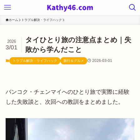
ホーム
トラブル解決・ライフハック
タイひとり旅の注意点まとめ｜失
2026
3/01
敗から学んだこと
2026-03-01
トラブル解決・ライフハック
旅行＆グルメ
バンコク・チェンマイへのひとり旅で実際に経験
した失敗談と、次回への教訓をまとめました。