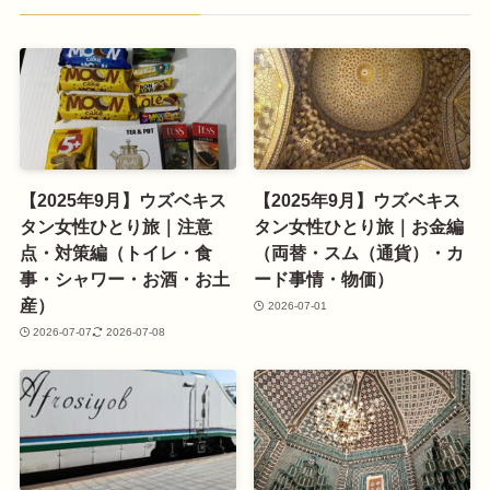
【2025年9月】ウズベキス
【2025年9月】ウズベキス
タン女性ひとり旅｜注意
タン女性ひとり旅｜お金編
点・対策編（トイレ・食
（両替・スム（通貨）・カ
事・シャワー・お酒・お土
ード事情・物価）
産）
2026-07-01
2026-07-07
2026-07-08