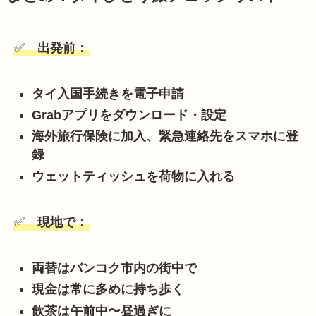
✅
出発前：
タイ入国手続きを電子申請
Grabアプリをダウンロード・設定
海外旅行保険に加入、緊急連絡先をスマホに登
録
ウェットティッシュを荷物に入れる
✅
現地で：
両替はバンコク市内の街中で
現金は常に多めに持ち歩く
飲茶は午前中〜昼過ぎに