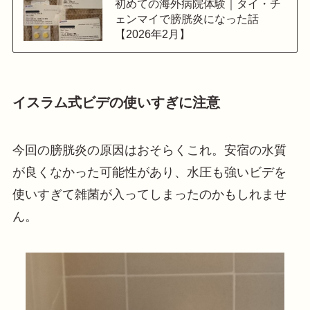
初めての海外病院体験｜タイ・チ
ェンマイで膀胱炎になった話
【2026年2月】
イスラム式ビデの使いすぎに注意
今回の膀胱炎の原因はおそらくこれ。安宿の水質
が良くなかった可能性があり、水圧も強いビデを
使いすぎて雑菌が入ってしまったのかもしれませ
ん。