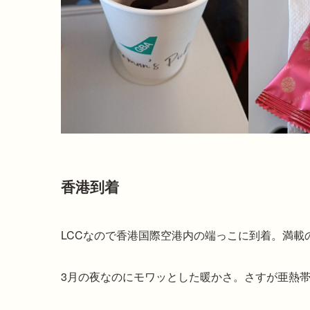
香港到着
LCCなので香港国際空港内の端っこに到着。満載
3月の夜なのにモワッとした暖かさ。さすが亜熱