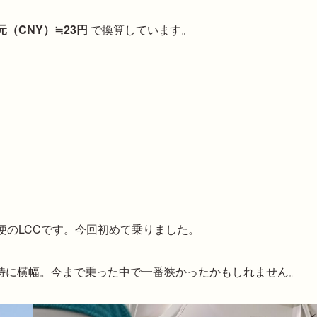
元（CNY）≒23円
で換算しています。
便のLCCです。今回初めて乗りました。
特に横幅。今まで乗った中で一番狭かったかもしれません。