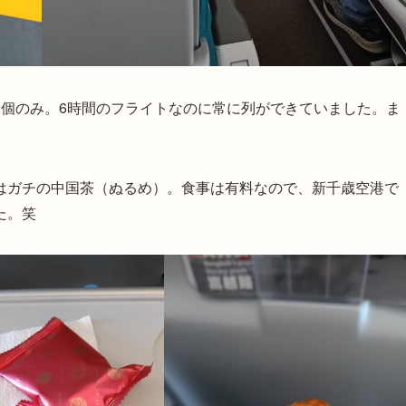
2個のみ。6時間のフライトなのに常に列ができていました。ま
はガチの中国茶（ぬるめ）。食事は有料なので、新千歳空港で
た。笑