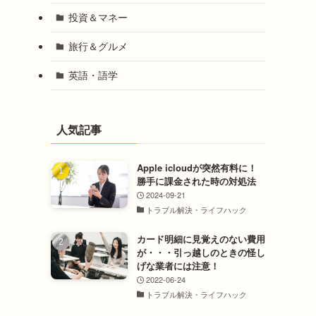
投資＆マネー
旅行＆グルメ
英語・語学
人気記事
Apple icloudが突然有料に！
勝手に課金された時の対処法
2024-09-21
トラブル解決・ライフハック
カード明細に見覚えのない費用
が・・・引っ越しのときの怪し
げな業者には注意！
2022-06-24
トラブル解決・ライフハック