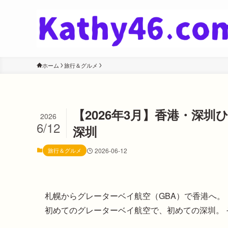
ホーム
旅行＆グルメ
【2026年3月】香港・深
2026
6/12
深圳
旅行＆グルメ
2026-06-12
札幌からグレーターベイ航空（GBA）で香港へ。
初めてのグレーターベイ航空で、初めての深圳。 