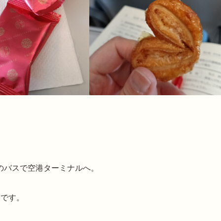
のバスで空港ターミナルへ。
帯です。