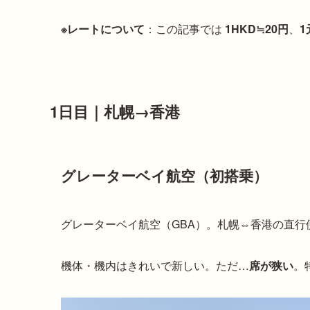
※レートについて
：この記事では
1HKD≒20円
、
1
1日目｜札幌→香港
グレーターベイ航空（初搭乗）
グレーターベイ航空（GBA）。札幌⇔香港の直行
機体・機内はきれいで新しい。ただ…
席が狭い
。