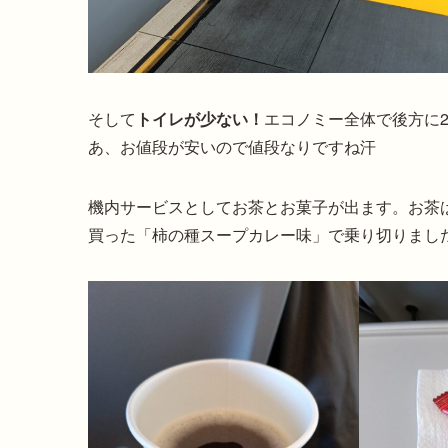
そして
トイレが少ない！
エコノミー全体で後方に
あ、お値段が安いので値段なりですね汗
機内サービスとしてお茶とお菓子が出ます。お茶
買った「柿の種スープカレー味」で乗り切りまし