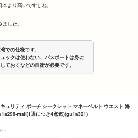
日本より高いですしね。
みました。
台湾での仕様
です。
リュックは使わない、パスポートは身に
意しておくなどの自衛が必要です。
キュリティ ポーチ シークレット マネーベルト ウエスト 海
298-mail(1通につき4点迄)(gu1a321)
場調べ）