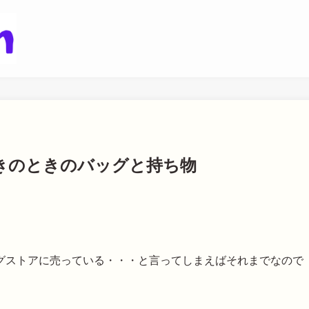
歩きのときのバッグと持ち物
グストアに売っている・・・と言ってしまえばそれまでなので