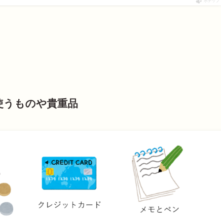
ポチップ
使うものや貴重品