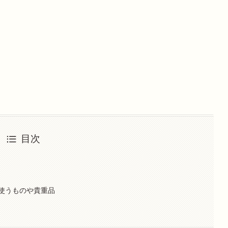
目次
使うものや貴重品