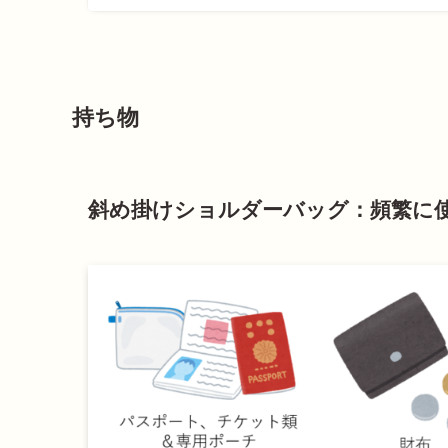
持ち物
斜め掛けショルダーバッグ：
頻繁に