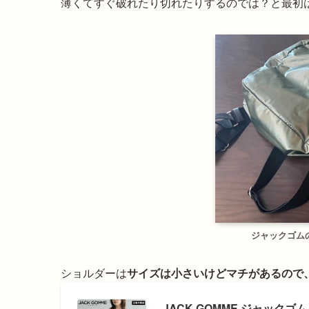
薄くてすぐ破れたり切れたりするのでは？と最初
ジャックゴム
ショルダーは
サイズは小さいけどマチがあるので
JACK GOMME ジャックゴム 正