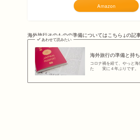
Amazon
海外旅行そのものの準備についてはこちら↓の記
あわせて読みたい
海外旅行の準備と持
コロナ禍を経て、やっと海
た 実に４年ぶりです。 