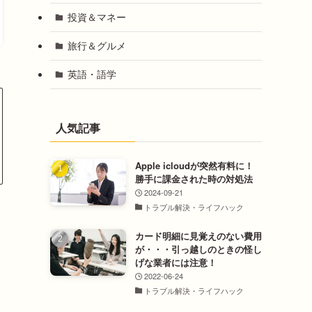
投資＆マネー
旅行＆グルメ
英語・語学
人気記事
Apple icloudが突然有料に！
勝手に課金された時の対処法
2024-09-21
トラブル解決・ライフハック
カード明細に見覚えのない費用
が・・・引っ越しのときの怪し
げな業者には注意！
2022-06-24
トラブル解決・ライフハック