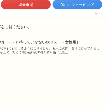
楽天市場
Yahooショッピング
ポチップ
事をご覧ください。
ち物・・・と持っていかない物リスト（女性用）
外旅行にも行けるようになりました。 私もこの間、台湾に行ってきまし
そこで、改めて海外旅行の準備と持ち物（女性...