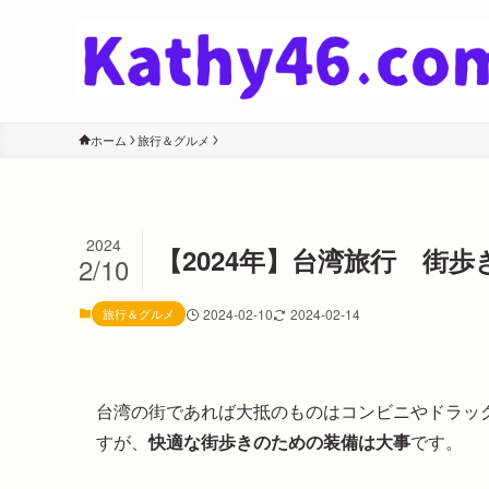
ホーム
旅行＆グルメ
2024
【2024年】台湾旅行 街
2/10
旅行＆グルメ
2024-02-10
2024-02-14
台湾の街であれば大抵のものはコンビニやドラッ
すが、
快適な街歩きのための装備は大事
です。